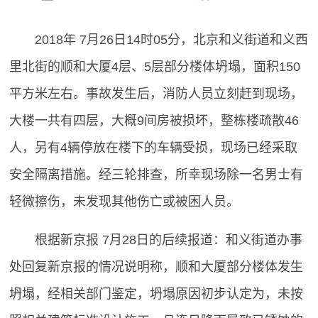
2018年 7月26日14时05分，北京和义街道和义西
里北街的顺和大厦4层、5层部分楼体坍塌，面积150
平方米左右。事故发生后，消防人员立刻赶到现场，
大楼一共有四层，大概9间房被损坏，整栋楼疏散46
人，另有4辆停放在楼下的车辆受损，现场已经采取
安全隔离措施。经三轮排查，所幸现场除一名男士有
轻微擦伤，未发现其他伤亡或被困人员。
根据新京报 7月28日的后续报道：和义街道办事
处回复新京报的情况说明称，顺和大厦部分楼体发生
坍塌，经相关部门鉴定，坍塌原因初步认定为，未按