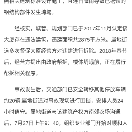
照相关建筑标准设计施工，且连日降雨导致已锈蚀的
钢结构部件发生垮塌。
经核实，城管、规划部门已于2017年11月认定该
大厦存在违法建筑，违建面积共2875平方米。属地街
道多次督促大厦经营方对违建进行拆除。2018年春节
后，经营方提出由政府帮拆，楼体坍塌前，正在履行
帮拆相关程序。
事故发生后，交通部门已安全转移其他停放车辆
约20辆;属地街道对事故现场进行围挡，安排人员24
小时值守。属地街道与该建筑产权方南郊农场沟通
后，7月27日上午9：40，组织专业部门开始对顺和大