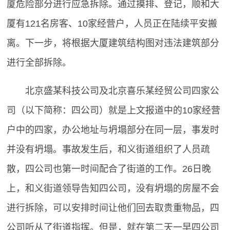
厦危险部分进行应急拆除。通过摸排、登记，顺和大
厦有121名房客、10家经营户，人员正在陆续平安搬
离。下一步，将根据大厦建筑结构图对违法建筑部分
进行全部拆除。
北京盛某科技公司及北京喜乐某经贸公司四家公
司（以下简称：四公司）就是上文报道中的10家经营
户中的四家，办公地址与坍塌部分在同一层，事发时
并没有坍塌。事故发生后，和义街道组织了人员疏
散，四公司也第一时间配合了街道的工作。26日晚
上，和义街道领导告知四公司，没有坍塌的房屋不会
进行拆除，可以安排时间让他们回去取贵重物品，四
公司听从了街道指挥。但是，就在第二天一早四公司