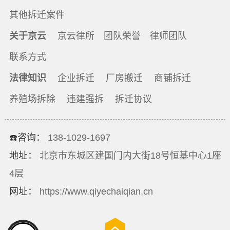
其他拆迁案件
关于京云
京云律所
团队荣誉
律师团队
联系方式
法律知识
企业拆迁
厂房搬迁
商铺拆迁
养殖场拆除
违建强拆
拆迁协议
☎️咨询：
138-1029-1697
地址：
北京市东城区建国门内大街18号恒基中心1座
4层
网址：
https://www.qiyechaiqian.cn