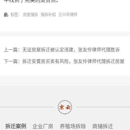
中找到了完美的契合点。
标签：
房屋强拆
强拆补偿
王兴华律师
上一篇：
无证房屋拆迁被认定违建，张友伶律师代理胜诉
下一篇：
拆迁安置房买卖有风险，张友伶律师代理拆迁房屋
买卖合同纠纷案件胜诉
拆迁案例
企业厂房
养殖场拆除
商铺拆迁