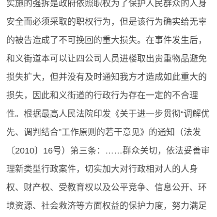
实施的强拆是政府依照职权为了保护人民群众的人身
安全而必须采取的职权行为，但是该行为确实给无辜
的被告造成了不可挽回的重大损失。在事件发生后，
和义街道本可以让四公司人员进楼取出贵重物品避免
损失扩大，但并没有及时通知我方才造成如此重大的
损失，因此和义街道的行政行为存在一定的不合理
性。根据最高人民法院印发《关于进一步贯彻“调解优
先、调判结合”工作原则的若干意见》的通知（法发
〔2010〕16号）第三条：……群众关切，依法妥善审
理新类型行政案件，切实加大对行政相对人的人身
权、财产权、受教育权以及公平竞争、信息公开、环
境资源、社会救济等方面权益的保护力度，努力满足