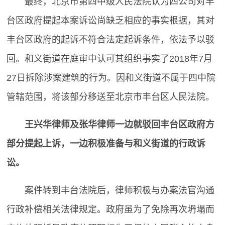
最终，北京市第四中级人民法院认为四公司对丰
台区政府提起本案诉讼尚缺乏相应的事实根据，其对
丰台区政府的起诉不符合法定起诉条件，依法予以驳
回。和义街道在庭审中认可其组织事实了2018年7月
27日拆除涉案建筑的行为。因和义街道不属于四中院
管辖范围，将该部分移送至北京市丰台区人民法院。
王兴华律师及张华律师一边就驳回丰台区政府方
部分提起上诉，一边积极准备与和义街道的行政诉
讼。
案件转到丰台法院后，律师积极与办案法官沟通
行政补偿相关法律规定。政府虽为了免除再次坍塌而