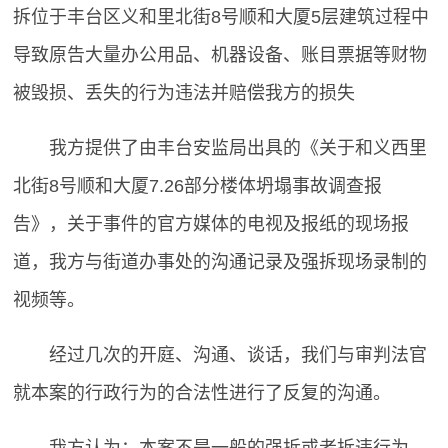
拆位于丰台区义和里北街8号顺和大厦5层建筑过程中
导致原告大量办公用品、机器设备、账目票据等财物
被毁损、丢失的行为违法并赔偿我方的损失
我方提供了由丰台安监局出具的《关于和义西里
北街8号顺和大厦7.26部分楼体坍塌事故调查报
告》，关于事件的官方媒体的电视及报纸的现场报
道，我方与街道办事处的沟通记录及强拆现场录制的
视频等。
经过几次的开庭、沟通、谈话，我们与审判法官
就本案的行政行为的合法性进行了反复的沟通。
我方认为：本案不是一般的强拆或者拆违行为，