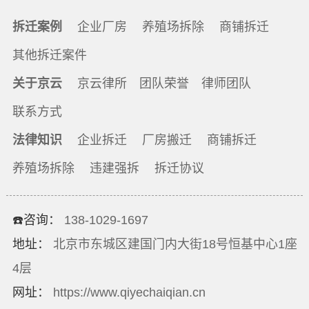
拆迁案例
企业厂房
养殖场拆除
商铺拆迁
其他拆迁案件
关于京云
京云律所
团队荣誉
律师团队
联系方式
法律知识
企业拆迁
厂房搬迁
商铺拆迁
养殖场拆除
违建强拆
拆迁协议
☎️咨询：
138-1029-1697
地址：
北京市东城区建国门内大街18号恒基中心1座
4层
网址：
https://www.qiyechaiqian.cn