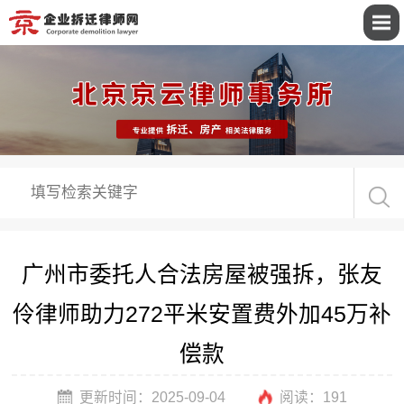
广州市委托人合法房屋被强拆，张友
伶律师助力272平米安置费外加45万补
偿款
更新时间：2025-09-04
阅读：
191