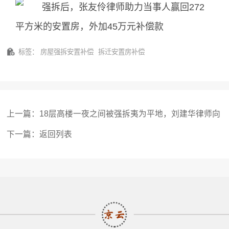
标签：
房屋强拆安置补偿
拆迁安置房补偿
上一篇：
18层高楼一夜之间被强拆夷为平地，刘建华律师向
法院起诉拆除违法
下一篇：
返回列表