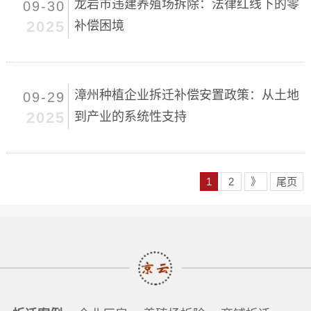
龙岩市违建养殖场拆除：法律红线下的零
09-30
2025
补偿困境
漳州种植企业拆迁补偿安置政策：从土地
09-29
2025
到产业的系统性支持
1
2
》
尾页