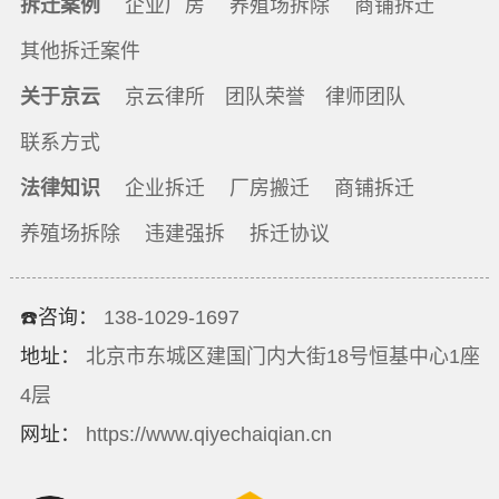
拆迁案例
企业厂房
养殖场拆除
商铺拆迁
其他拆迁案件
关于京云
京云律所
团队荣誉
律师团队
联系方式
法律知识
企业拆迁
厂房搬迁
商铺拆迁
养殖场拆除
违建强拆
拆迁协议
☎️咨询：
138-1029-1697
地址：
北京市东城区建国门内大街18号恒基中心1座
4层
网址：
https://www.qiyechaiqian.cn