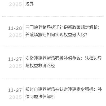
2025
边界
三门峡养猪场拆迁补偿新政策规定解析：
11-28
2025
养殖场搬迁如何实现权益最大化?
安徽违建养猪场强拆补偿争议：法律边界
11-27
2025
与权益救济路径
郑州自建养猪场被认定违建责令强拆：补
11-27
2025
偿问题法律解析