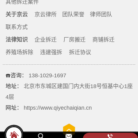
其他拆迁案件
关于京云
京云律所
团队荣誉
律师团队
联系方式
法律知识
企业拆迁
厂房搬迁
商铺拆迁
养殖场拆除
违建强拆
拆迁协议
☎️咨询：
138-1029-1697
地址：
北京市东城区建国门内大街18号恒基中心1座
4层
网址：
https://www.qiyechaiqian.cn