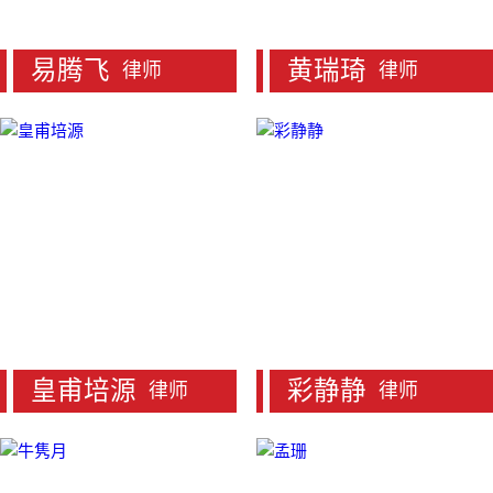
易腾飞
黄瑞琦
律师
律师
皇甫培源
彩静静
律师
律师