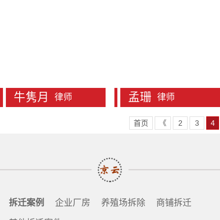
牛隽月
孟珊
律师
律师
首页
《
2
3
4
拆迁案例
企业厂房
养殖场拆除
商铺拆迁