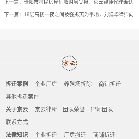
上一篇：
贵阳市村民房屋征收财务受损，京云律师代理确认
强拆和占用违法
下一篇：
18层高楼一夜之间被强拆夷为平地，刘建华律师向
法院起诉拆除违法
拆迁案例
企业厂房
养殖场拆除
商铺拆迁
其他拆迁案件
关于京云
京云律所
团队荣誉
律师团队
联系方式
法律知识
企业拆迁
厂房搬迁
商铺拆迁