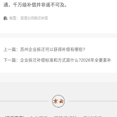
通，千万级补偿并非遥不可及。
标签：
民营公司拆迁补偿
上一篇：
苏州企业拆迁可以获得补偿有哪些?
下一篇：
企业拆迁补偿标准和方式是什么?2026年全要素补
偿体系深度解读，一文算清你的厂房值多少钱企业拆迁补偿
标准和方式是什么?2026年全要素补偿体系深度解读，一文
算清你的厂房值多少钱