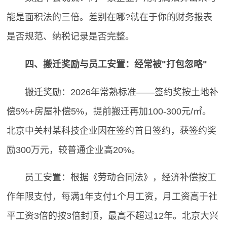
能是面积法的三倍。差别在哪?就在于你的财务报表
是否规范、纳税记录是否完整。
四、搬迁奖励与员工安置：经常被"打包忽略"
搬迁奖励：2026年常熟标准——签约奖按土地补
偿5%+房屋补偿5%，提前搬迁再加100-300元/㎡。
北京中关村某科技企业因在签约首日签约，获签约奖
励300万元，较普通企业高20%。
员工安置：根据《劳动合同法》，经济补偿按工
作年限支付，每满1年支付1个月工资，月工资高于社
平工资3倍的按3倍封顶，最高不超过12年。北京大兴