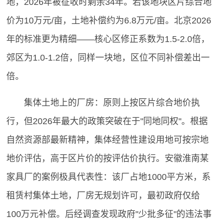
地，2026年被征收时剩余34年。若该地块区片综合地
价为10万元/亩，土地补偿约为6.8万元/亩。北京2026
年的标准更为精细——核心区修正系数为1.5-2.0倍，
郊区为1.0-1.2倍，同样一块地，区位不同补偿差出一
倍。
集体土地上的厂房：原则上按区片综合地价执
行，但2026年最大的政策突破在于"同地同权"。根据
自然资源部最新精神，集体经营性建设用地可按宗地
地价评估，高于区片价的按评估价执行。安徽淮南某
家具厂的案例极具代表性：该厂占地1000平方米，系
租赁村集体土地，厂房无规划许可，最初政府仅给
100万元补偿。后经调查发现政府"少批多征"的违法事