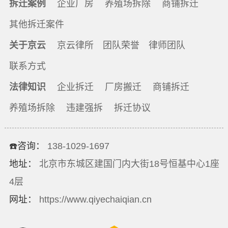
拆迁案例
企业厂房
养殖场拆除
商铺拆迁
其他拆迁案件
关于京云
京云律所
团队荣誉
律师团队
联系方式
法律知识
企业拆迁
厂房搬迁
商铺拆迁
养殖场拆除
违建强拆
拆迁协议
☎️咨询：
138-1029-1697
地址：
北京市东城区建国门内大街18号恒基中心1座
4层
网址：
https://www.qiyechaiqian.cn