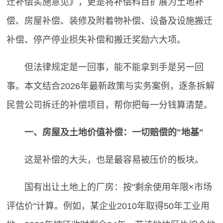
迁补偿实施意见》，更是将补偿科目扩展为土地补
偿、房屋补偿、装修及附着物补偿、设备及设施搬迁
补偿、停产停业损失补偿和搬迁奖励六大项。
但法律规定是一回事，能不能拿到手是另一回
事。本文结合2026年最新政策与实务案例，逐条拆解
民营公司拆迁的补偿项目，帮你把每一分钱算清楚。
一、房屋及土地价值补偿：一切赔偿的"地基"
这是补偿的大头，也是最容易被压价的板块。
国有出让土地上的厂房：按"剩余使用年限×市场
评估价"计算。例如，某企业2010年取得50年工业用