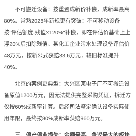
不可搬迁设备：按重置成新价补偿，成新率最高
80%。常熟2026年新规更有突破：不可移动设备
按"评估额度-残值×120%"补偿，即在评估价基础上上
浮20%后扣除残值。某化工企业污水处理设备评估价
48万元，按新公式获赔33.6万元，较旧标准提升
40%。
北京的案例更典型：大兴区某电子厂不可搬迁设
备原值1200万元，因无法提供完整采购凭证，拆迁方
仅按60%成新率计算。后经司法鉴定确认设备实际使
用年限，最终按80%成新率获赔960万元。
三、停产停业损失：金额最高、争议最大的板块