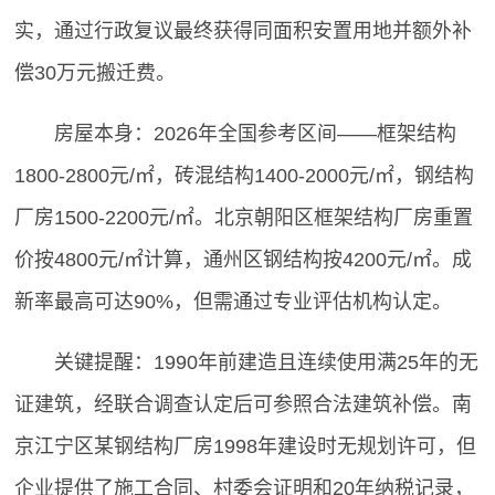
实，通过行政复议最终获得同面积安置用地并额外补
偿30万元搬迁费。
房屋本身：2026年全国参考区间——框架结构
1800-2800元/㎡，砖混结构1400-2000元/㎡，钢结构
厂房1500-2200元/㎡。北京朝阳区框架结构厂房重置
价按4800元/㎡计算，通州区钢结构按4200元/㎡。成
新率最高可达90%，但需通过专业评估机构认定。
关键提醒：1990年前建造且连续使用满25年的无
证建筑，经联合调查认定后可参照合法建筑补偿。南
京江宁区某钢结构厂房1998年建设时无规划许可，但
企业提供了施工合同、村委会证明和20年纳税记录，