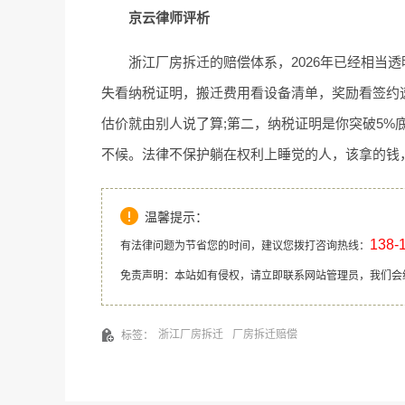
京云律师评析
浙江厂房拆迁的赔偿体系，2026年已经相当
失看纳税证明，搬迁费用看设备清单，奖励看签约
估价就由别人说了算;第二，纳税证明是你突破5%
不候。法律不保护躺在权利上睡觉的人，该拿的钱
温馨提示：
138-
有法律问题为节省您的时间，建议您拨打咨询热线：
免责声明：本站如有侵权，请立即联系网站管理员，我们会
浙江厂房拆迁
厂房拆迁赔偿
标签：