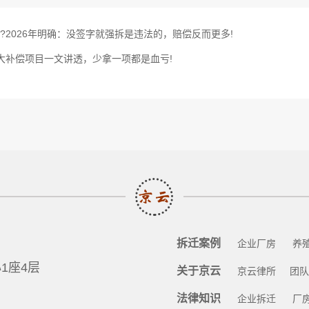
2026年明确：没签字就强拆是违法的，赔偿反而更多!
大补偿项目一文讲透，少拿一项都是血亏!
拆迁案例
企业厂房
养
1座4层
关于京云
京云律所
团队
法律知识
企业拆迁
厂