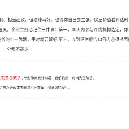
透明、相当细致。但法律再好，也得你自己去主张。房屋价值看评估
速度。企业主务必记住三件事：第一，30天内参与评估机构选定，你
底线的唯一武器，平时就要留好;第三，收到评估报告10日内必须书
，一分都不能少。
1029-1697
与专业律师及时沟通，我们将第一时间为您解答。
给与以更改或者删除相关文章，保证您的权利。