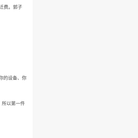
迁费。郭子
你的设备、你
。所以第一件