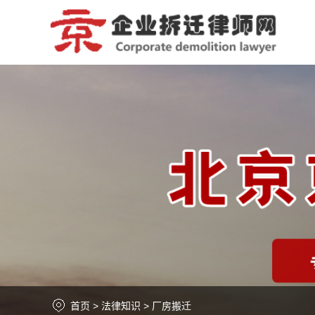
首页
>
法律知识
>
厂房搬迁