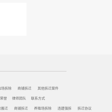
殖场拆除
商铺拆迁
其他拆迁案件
荣誉
律师团队
联系方式
房搬迁
商铺拆迁
养殖场拆除
违建强拆
拆迁协议