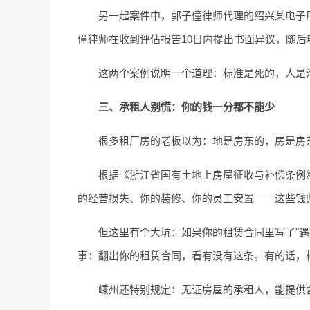
另一起案件中，郭子僮律师代理的绍兴某电子
僮律师在收到评估报告10日内提出书面异议，随后申
这两个案例说明一个道理：标准是死的，人是
三、承租人别慌：你的钱一分都不能少
很多租厂房的老板以为：地是房东的，房是房
根据《浙江省国有土地上房屋征收与补偿条例
的经营损失、你的装修、你的员工安置——这些钱
但这里有个大坑：如果你的租赁合同里写了"
事：翻出你的租赁合同，看有没有这条。有的话，
嵊州还特别规定：无证房屋的承租人，能提供营