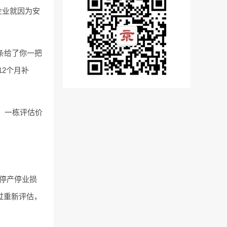
企业就因为安
条给了你一把
2个月补
㎡。一栋评估价
，停产停业损
过重新评估，