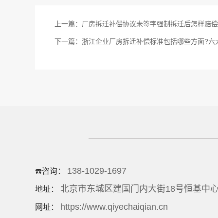
上一篇：
厂房拆迁补偿协议未签字强制拆迁后怎样赔偿?
下一篇：
浙江企业厂房拆迁补偿标准包括哪些方面?六
138-1029-1697
☎️咨询：
北京市东城区建国门内大街18号恒基中心
地址：
https://www.qiyechaiqian.cn
网址：