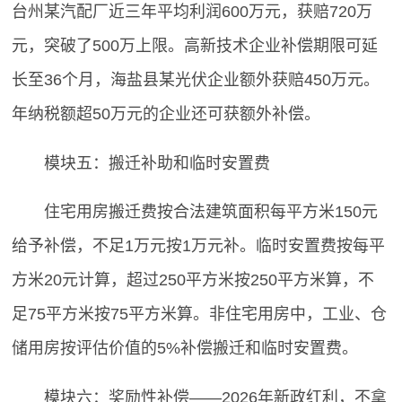
台州某汽配厂近三年平均利润600万元，获赔720万
元，突破了500万上限。高新技术企业补偿期限可延
长至36个月，海盐县某光伏企业额外获赔450万元。
年纳税额超50万元的企业还可获额外补偿。
模块五：搬迁补助和临时安置费
住宅用房搬迁费按合法建筑面积每平方米150元
给予补偿，不足1万元按1万元补。临时安置费按每平
方米20元计算，超过250平方米按250平方米算，不
足75平方米按75平方米算。非住宅用房中，工业、仓
储用房按评估价值的5%补偿搬迁和临时安置费。
模块六：奖励性补偿——2026年新政红利，不拿