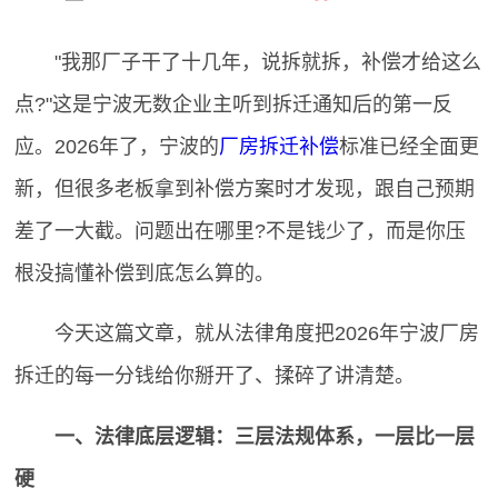
"我那厂子干了十几年，说拆就拆，补偿才给这么
点?"这是宁波无数企业主听到拆迁通知后的第一反
应。2026年了，宁波的
厂房拆迁补偿
标准已经全面更
新，但很多老板拿到补偿方案时才发现，跟自己预期
差了一大截。问题出在哪里?不是钱少了，而是你压
根没搞懂补偿到底怎么算的。
今天这篇文章，就从法律角度把2026年宁波厂房
拆迁的每一分钱给你掰开了、揉碎了讲清楚。
一、法律底层逻辑：三层法规体系，一层比一层
硬