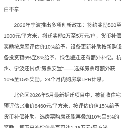
白不拿
2026年宁波推出多项创新政策：签约奖励500至
1000元/平方米，搬迁奖励2万至5万元/户，货币补偿
奖励按房屋评估价10%给予，设备更新补助按新购设
备投资额5%至8%给予，绿色搬迁还有额外补偿。杭
州、宁波还试点"房票安置"——选择房票可额外获
10%至15%奖励，24个月内购房享LPR计息。
北仑区2026年5月最新拆迁项目中，被征收住宅
预评估比准价8460元/平方米，按评估价值15%给予
货币补偿补助，选房票购房还能再叠加10%至5%的
奖励，算下来补偿价最高可达1.18万元/平方米。