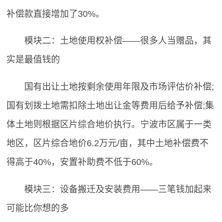
补偿款直接增加了30%。
模块二：土地使用权补偿——很多人当赠品，其
实是最值钱的
国有出让土地按剩余使用年限及市场评估价补偿;
国有划拨土地需扣除土地出让金等费用后给予补偿;集
体土地则根据区片综合地价执行。宁波市区属于一类
地区，区片综合地价6.2万元/亩，其中土地补偿费不
得高于40%，安置补助费不低于60%。
模块三：设备搬迁及安装费用——三笔钱加起来
可能比你想的多