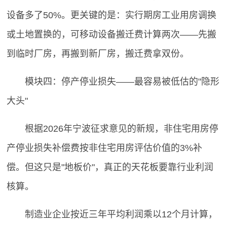
设备多了50%。更关键的是：实行期房工业用房调换
或土地置换的，可移动设备搬迁费计算两次——先搬
到临时厂房，再搬到新厂房，搬迁费拿双份。
模块四：停产停业损失——最容易被低估的"隐形
大头"
根据2026年宁波征求意见的新规，非住宅用房停
产停业损失补偿费按非住宅用房评估价值的3%补
偿。但这只是"地板价"，真正的天花板要靠行业利润
核算。
制造业企业按近三年平均利润乘以12个月计算，