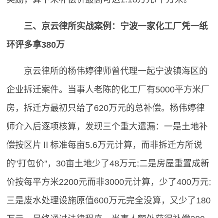
三、京云律所实战案例：宁波一家化工厂凭一纸
环评多拿380万
京云律所的杨伟婷律师曾代理一起宁波镇海区的
企业拆迁案件。当事人老陈的化工厂有5000平方米厂
房，拆迁方最初只给了620万元的总补偿。杨伟婷律
师介入后逐项核算，发现三个重大遗漏：一是土地补
偿按区片Ⅱ标准每亩5.6万元计算，而非拆迁方所说
的"打包价"，30亩土地少了48万元;二是房屋重置成新
价按每平方米2200元而非3000元计算，少了400万元;
三是废水处理设施原值600万元完全没算，又少了180