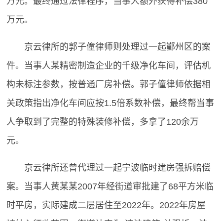
万元。最终通过法律程序，当事人额外获得补偿380
万元。
京云律所的郭子僮律师则处理过一起鄞州区的案
件。当事人某精密制造企业的千级净化车间，评估机
构未标注参数，按普通厂房补偿。郭子僮律师依据相
关政策指出净化车间应按1.5倍系数补偿，最终帮当事
人争取到了完整的特殊装修补偿，多拿了120余万
元。
京云律所还曾代理过一起宁波临时建房强拆赔偿
案。当事人黄某某2007年经街道审批建了68平方米临
时平房，实际建成二层居住至2022年。2022年房屋