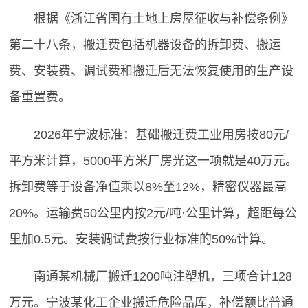
根据《浙江省国有土地上房屋征收与补偿条例》
第二十八条，搬迁费包括机器设备的拆卸费、搬运
费、安装费、调试费和搬迁后无法恢复使用的生产设
备重置费。
2026年宁波标准：基础搬迁费工业用房按80元/
平方米计算，5000平方米厂房光这一项就是40万元。
拆卸费等于设备净值乘以8%至12%，精密仪器最高
20%。运输费50公里内按2元/吨·公里计算，超距每公
里加0.5元。安装调试费按行业标准的50%计算。
南通某机械厂搬迁1200吨注塑机，三项合计128
万元。宁波某化工企业搬迁危险品库，补偿额比普通