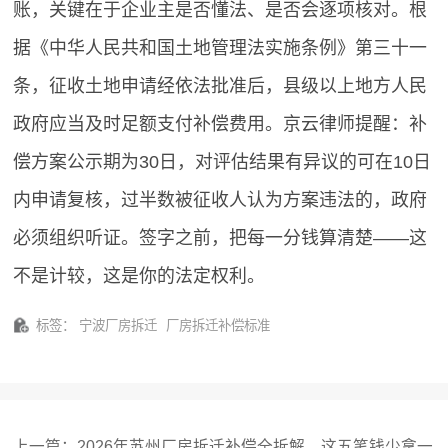
账，关键在于企业主是否懂法、是否会逐项核对。根
据《中华人民共和国土地管理法实施条例》第三十一
条，征收土地申请经依法批准后，县级以上地方人民
政府应当及时足额支付补偿费用。京云律师提醒：补
偿方案公示期为30日，对评估结果有异议的可在10日
内申请复核，过半数被征收人认为方案违法的，政府
必须组织听证。签字之前，把每一分钱算清楚——这
不是计较，这是你的法定权利。
标签：
宁波厂房拆迁
厂房拆迁补偿标准
上一篇：
2026年苏州厂房拆迁补偿全拆解，这五笔钱少拿一